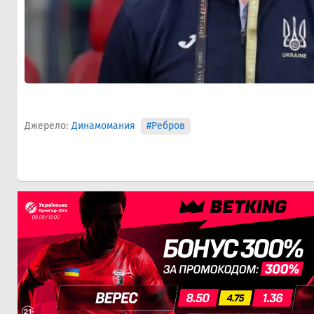
Джерело:
Динамомания
#Ребров