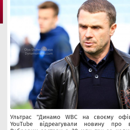
Ультрас "Динамо WBC на своєму офіц
YouTube відреагували новину про в