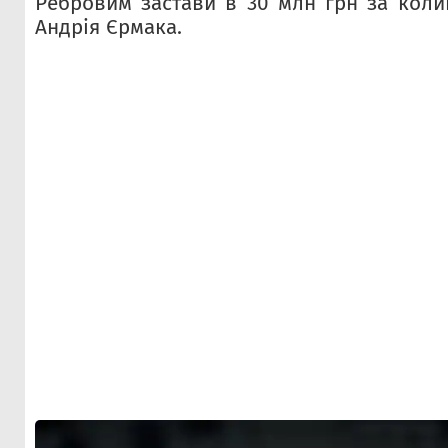
Ребровим застави в 30 млн грн за кол
Андрія Єрмака.