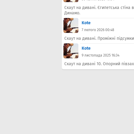
Скаут на дивані. Єгипетська стіна в
Динамо.
Kote
7 лютого 2026 00:48
Скаут на дивані. Проміжні підсумки
Kote
9 листопада 2025 16:34
Скаут на дивані 10. Опорний півза