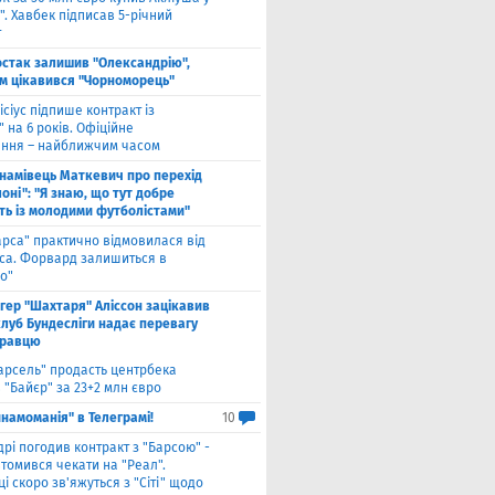
. Хавбек підписав 5-річний
т
стак залишив "Олександрію",
м цікавився "Чорноморець"
ісіус підпише контракт із
 на 6 років. Офіційне
ння – найближчим часом
намівець Маткевич про перехід
оні": "Я знаю, що тут добре
ь із молодими футболістами"
арса" практично відмовилася від
са. Форвард залишиться в
о"
нгер "Шахтаря" Аліссон зацікавив
клуб Бундесліги надає перевагу
гравцю
арсель" продасть центрбека
 "Байєр" за 23+2 млн євро
намоманія" в Телеграмі!
10
дрі погодив контракт з "Барсою" -
томився чекати на "Реал".
і скоро зв'яжуться з "Сіті" щодо