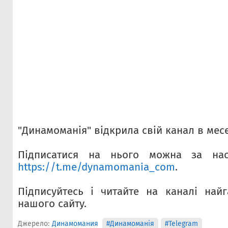
"Динамоманія" відкрила свій канал в мес
Підписатися на нього можна за нас
https://t.me/dynamomania_com
.
Підписуйтесь і читайте на каналі най
нашого сайту.
Джерело:
Динамомания
#Динамоманія
#Telegram