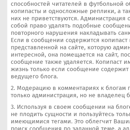
способностей читателей в футбольной о
копипасты и односложные реплики, а т
них не приветствуются. Администрация о
собой право удалять подобные сообщени
повторного нарушения накладывать санк
Если в сообщении содержится копипаст 
представленной на сайте, которую адми
интересной, она помещается на сайт, по
сообщение также удаляется. Копипаст и
жизнь только если сообщение содержит
ведущего блога.
2. Модерацию в комментариях к блогам 
только администрация, но не владелец б
3. Используя в своем сообщении на блоге
не плодить сущности и пользуйтесь толь
имеющимися тегами. Это облегчит Ваши
поиск сообщения по заданной теме, а а