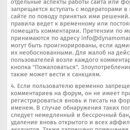
отдельные аспекты работы сайта или фо
запрещается вступать с модераторами в
сайте по поводу принятых ими решений.
правила ведет к временному или постоя
помещать комментарии. Претензии по м
принимаются по адресу
info@dynamoman
могут быть проигнорированы, если адми
их необоснованными. Для жалоб на дейс
пользователей возле каждого коммента
кнопка "Пожаловаться". Злоупотреблени
также может вести к санкциям.
4. Если пользователю временно запрещ
комментариев на форум, он не имеет пр
регистрироваться вновь и писать на фо
именем. В случае обнаружения таких по
следует немедленный и бессрочный бан,
удаление вновь открытого и всех аффи
аккаунтов. Также запрещено помещение