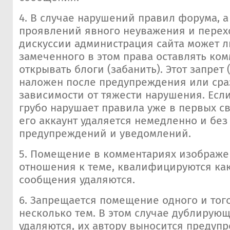
4. В случае нарушений правил форума, а
проявлений явного неуважения и перехо
дискуссии администрация сайта может 
замеченного в этом права оставлять ко
открывать блоги (забанить). Этот запрет 
наложен после предупреждения или сраз
зависимости от тяжести нарушения. Есл
грубо нарушает правила уже в первых с
его аккаунт удаляется немедленно и без
предупреждений и уведомлений.
5. Помещение в комментариях изображ
отношения к теме, квалифицируются как
сообщения удаляются.
6. Запрещается помещение одного и тог
несколько тем. В этом случае дублирую
удаляются, их автору выносится предуп