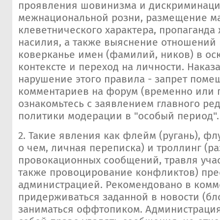
проявления шовинизма и дискриминаци
межнациональной розни, размещение м
клеветнического характера, пропаганда 
насилия, а также выяснение отношений 
коверканье имен (фамилий, ников) в о
контексте и переход на личности. Наказ
нарушение этого правила - запрет поме
комментариев на форум (временно или п
ознакомьтесь с заявлением главного ред
политики модерации в "особый период".
2. Такие явления как флейм (ругань), фл
о чем, личная переписка) и троллинг (
провокационных сообщений, травля учас
также провоцирование конфликтов) пре
администрацией. Рекомендовано в комм
придерживаться заданной в новости (бло
заниматься оффтопиком. Администрация