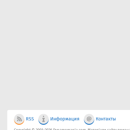
RSS
Информация
Контакты
Copyright © 2001-2026 Dynamomania.com. Матеріали сайту признач