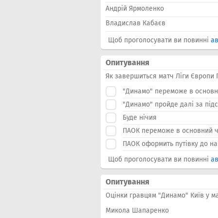
Андрій Ярмоленко
Владислав Кабаєв
Щоб проголосувати ви повинні
ав
Опитування
Як завершиться матч Ліги Європи 
"Динамо" переможе в основни
"Динамо" пройде далі за підс
Буде нічия
ПАОК переможе в основний 
ПАОК оформить путівку до на
Щоб проголосувати ви повинні
ав
Опитування
Оцінки гравцям "Динамо" Київ у ма
Микола Шапаренко