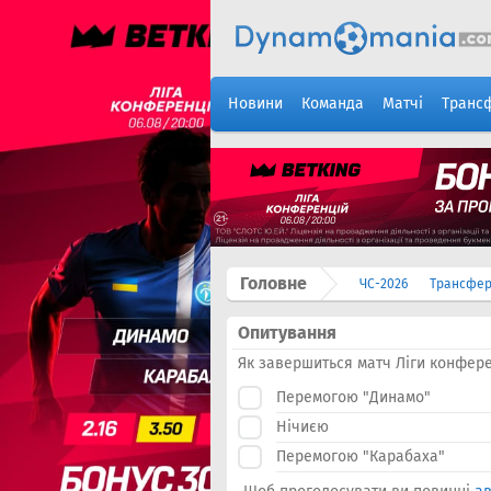
Новини
Команда
Матчі
Транс
Головне
ЧС-2026
Трансфе
Опитування
Як завершиться матч Ліги конфере
Перемогою "Динамо"
Нічиєю
Перемогою "Карабаха"