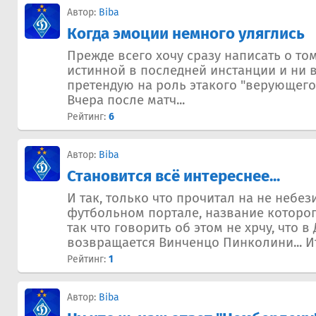
Автор:
Biba
Когда эмоции немного уляглись
Прежде всего хочу сразу написать о том
истинной в последней инстанции и ни в
претендую на роль этакого "верующего" 
Вчера после матч...
Рейтинг:
6
Автор:
Biba
Становится всё интереснее...
И так, только что прочитал на не небе
футбольном портале, название которог
так что говорить об этом не хрчу, что в
возвращается Винченцо Пинколини... Ит
Рейтинг:
1
Автор:
Biba