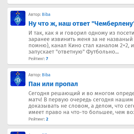
Автор:
Biba
Ну что ж, наш ответ "Чемберлену
И так, как я и говорил одному из посет
заранее извинить меня за не названый 
помню), канал Кино стал каналом 2+2, 
запускает "ответную" Футбольно...
Рейтинг:
7
Автор:
Biba
Пан или пропал
Сегодня решающий и во многом опред
матч! В первую очередь сегодня нашим
доказывать не словом, а делом, что с
имеет право на что-то большее, чем воз
Рейтинг:
2