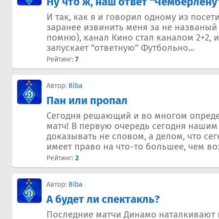
Ну что ж, наш ответ "Чемберлену
И так, как я и говорил одному из посет
заранее извинить меня за не названый 
помню), канал Кино стал каналом 2+2, 
запускает "ответную" Футбольно...
Рейтинг:
7
Автор:
Biba
Пан или пропал
Сегодня решающий и во многом опред
матч! В первую очередь сегодня нашим
доказывать не словом, а делом, что с
имеет право на что-то большее, чем воз
Рейтинг:
2
Автор:
Biba
А будет ли спектакль?
Последние матчи Динамо наталкивают н