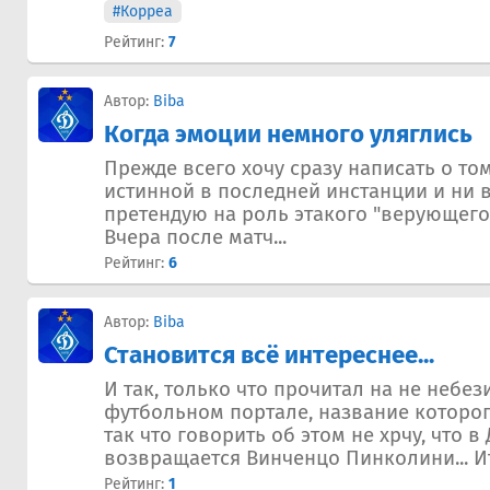
#Корреа
Рейтинг:
7
Автор:
Biba
Когда эмоции немного уляглись
Прежде всего хочу сразу написать о том
истинной в последней инстанции и ни в
претендую на роль этакого "верующего" 
Вчера после матч...
Рейтинг:
6
Автор:
Biba
Становится всё интереснее...
И так, только что прочитал на не небе
футбольном портале, название которог
так что говорить об этом не хрчу, что в
возвращается Винченцо Пинколини... Ит
Рейтинг:
1