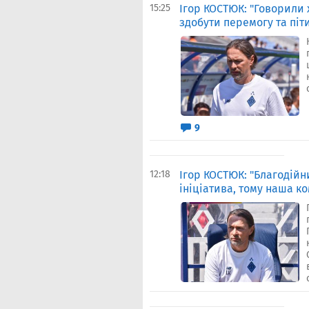
15:25
Ігор КОСТЮК: "Говорили 
здобути перемогу та піт
9
12:18
Ігор КОСТЮК: "Благодійн
ініціатива, тому наша к