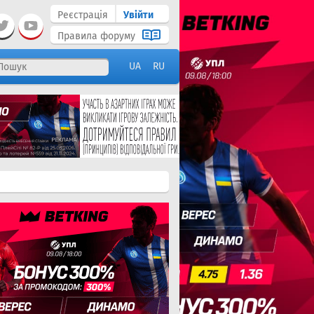
Реєстрація
Увійти
Правила форуму
UA
RU