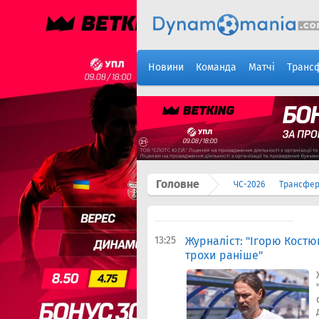
Новини
Команда
Матчі
Транс
Головне
ЧС-2026
Трансфе
13:25
Журналіст: "Ігорю Костю
трохи раніше"