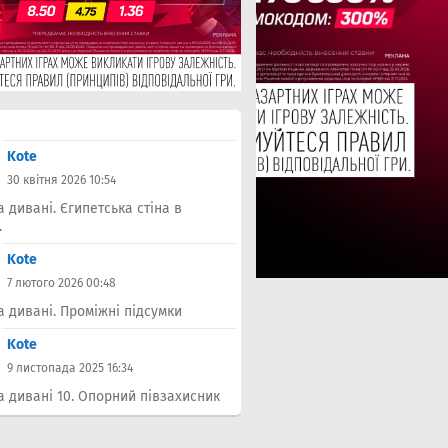
Kote
30 квітня 2026 10:54
а дивані. Єгипетська стіна в
.
Kote
7 лютого 2026 00:48
а дивані. Проміжні підсумки
Kote
9 листопада 2025 16:34
а дивані 10. Опорний півзахисник