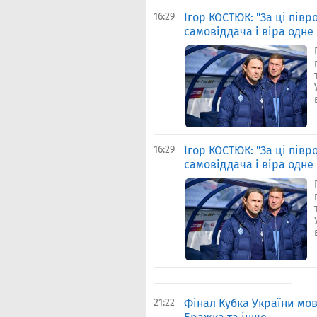
16:29
Ігор КОСТЮК: "За ці пів
самовіддача і віра одне 
16:29
Ігор КОСТЮК: "За ці пів
самовіддача і віра одне 
21:22
Фінал Кубка України мов