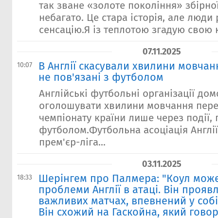
так зване «золоте покоління» збірної 
небагато. Це стара історія, але люди 
сенсацію.Я із теплотою згадую свою ка
07.11.2025
В Англії скасували хвилини мовчанн
10:07
не пов'язані з футболом
Англійські футбольні організації до
оголошувати хвилини мовчання пер
чемпіонату країни лише через події, 
футболом.Футбольна асоціація Англії 
прем'єр-ліга...
03.11.2025
Шерінгем про Палмера: "Коул мож
18:33
проблеми Англії в атаці. Він проявл
важливих матчах, впевнений у собі
Він схожий на Гаскойна, який говор