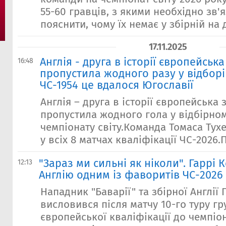
55-60 гравців, з якими необхідно зв'я
пояснити, чому їх немає у збірній на д
17.11.2025
Англія - ​​друга в історії європейськ
16:48
пропустила жодного разу у відборі
ЧС-1954 це вдалося Югославії
Англія – друга в історії європейська 
пропустила жодного гола у відбірном
чемпіонату світу.Команда Томаса Тухе
у всіх 8 матчах кваліфікації ЧС-2026.
"Зараз ми сильні як ніколи". Гаррі 
12:13
Англію одним із фаворитів ЧС-2026
Нападник "Баварії" та збірної Англії 
висловився після матчу 10-го туру г
європейської кваліфікації до чемпіон