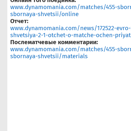
Онлайн того поединка:
www.dynamomania.com/matches/455-sborn
sbornaya-shvetsii/online
Отчет:
www.dynamomania.com/news/172522-evro-2
shvetsiya-2-1-otchet-o-matche-ochen-priyat
Послематчевые комментарии:
www.dynamomania.com/matches/455-sborn
sbornaya-shvetsii/materials