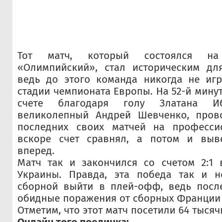
Тот матч, который состоялся н
«Олимпийский», стал историческим дл
ведь до этого команда никогда не иг
стадии чемпионата Европы. На 52-й мину
счете благодаря голу Златана Иб
великолепный Андрей Шевченко, пров
последних своих матчей на професси
вскоре счет сравнял, а потом и выв
вперед.
Матч так и закончился со счетом 2:1 
Украины. Правда, эта победа так и 
сборной выйти в плей-офф, ведь посл
обидные поражения от сборных Франции 
Отметим, что этот матч посетили 64 тысяч