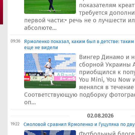
показателям креат
требуется дополн
первой части:• речь не о лучшести и
абсолюте...
09:36
Ярмоленко показал, каким был в детстве: таки
еще не видели
Вингер Динамо и 
сборной Украины 
приобщился к поп
You Mini, You Now 
менялся в течение
Соответствующую подборку фотогра
оп...
02.08.2026
19:22
Смоловой сравнил Ярмоленко и Гуцуляка по дв
Футбольный блоге