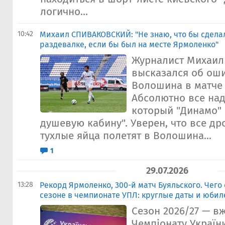
логично...
10:42
Михаил СПИВАКОВСКИЙ: "Не знаю, что бы сдела
раздевалке, если бы был на месте Ярмоленко"
Журналист Михаил
высказался об ош
Волошина в матче 
Абсолютно все на
который "Динамо" 
душевую кабину". Уверен, что все др
тухлые яйца полетят в Волошина...
1
29.07.2026
13:28
Рекорд Ярмоленко, 300-й матч Буяльского. Чего
сезоне в чемпионате УПЛ: круглые даты и юбил
Сезон 2026/27 — вже
Чемпіонату Україн