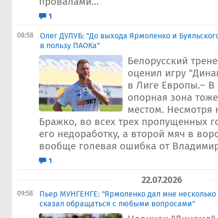
провалами...
1
08:58
Олег ДУЛУБ: "До выхода Ярмоленко и Буяльского 
в пользу ПАОКа"
Белорусский трене
оценил игру "Дина
в Лиге Европы.– В
опорная зона тоже
местом. Несмотря 
Бражко, во всех трех пропущенных г
его недоработку, а второй мяч в вор
вообще голевая ошибка от Владимира
1
22.07.2026
09:58
Пьер МУНГЕНГЕ: "Ярмоленко дал мне несколько
сказал обращаться с любыми вопросами"