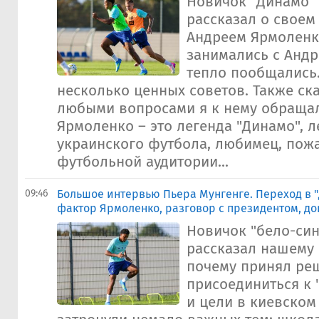
Новичок "Динамо"
рассказал о своем
Андреем Ярмоленк
занимались с Анд
тепло пообщались.
несколько ценных советов. Также ска
любыми вопросами я к нему обращал
Ярмоленко – это легенда "Динамо", л
украинского футбола, любимец, пожа
футбольной аудитории...
09:46
Большое интервью Пьера Мунгенге. Переход в "
фактор Ярмоленко, разговор с президентом, до
Новичок "бело-син
рассказал нашему 
почему принял ре
присоединиться к 
и цели в киевском