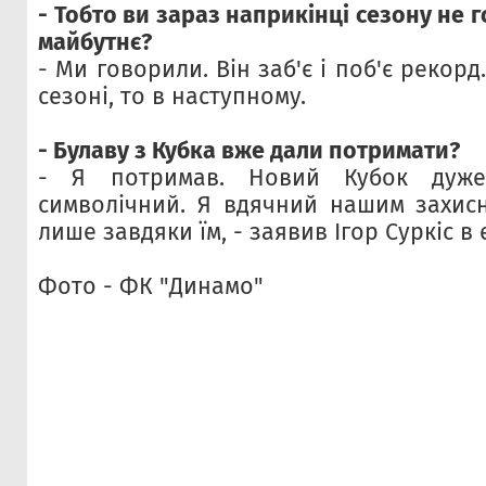
- Тобто ви зараз наприкінці сезону не 
майбутнє?
- Ми говорили. Він заб'є і поб'є рекор
сезоні, то в наступному.
- Булаву з Кубка вже дали потримати?
- Я потримав. Новий Кубок дуже
символічний. Я вдячний нашим захисн
лише завдяки їм, - заявив Ігор Суркіс в
Фото - ФК "Динамо"