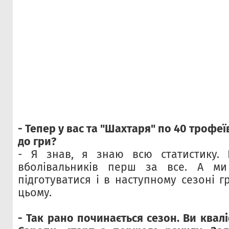
- Тепер у вас та "Шахтаря" по 40 трофеї
до гри?
- Я знав, я знаю всю статистику.
вболівальників перш за все. А ми
підготуватися і в наступному сезоні г
цьому.
- Так рано починається сезон. Ви квалі