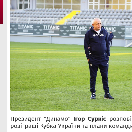
Президент "Динамо"
Ігор Суркіс
розпові
розіграші Кубка України та плани команд