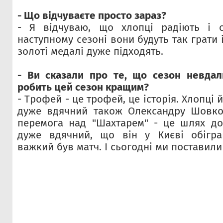
- Що відчуваєте просто зараз?
- Я відчуваю, що хлопці радіють і 
наступному сезоні вони будуть так грати 
золоті медалі дуже підходять.
- Ви сказали про те, що сезон невдал
робить цей сезон кращим?
- Трофей - це трофей, це історія. Хлопці 
дуже вдячний також Олександру Шовко
перемога над "Шахтарем" - це шлях до
дуже вдячний, що він у Києві обігра
важкий був матч. І сьогодні ми поставили