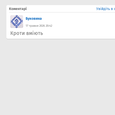
Коментарі
Увійдіть в
Буковина
17 травня 2026 20:42
Кроти вміють