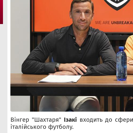
Вінгер "Шахтаря"
Ізакі
входить до сфери 
італійського футболу.