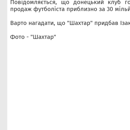
Повідомляється, що донецький клуб го
продаж футболіста приблизно за 30 мільй
Варто нагадати, що "Шахтар" придбав Ізак
Фото - "Шахтар"