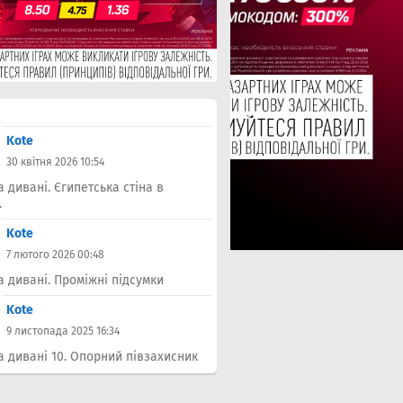
Kote
30 квітня 2026 10:54
а дивані. Єгипетська стіна в
.
Kote
7 лютого 2026 00:48
а дивані. Проміжні підсумки
Kote
9 листопада 2025 16:34
а дивані 10. Опорний півзахисник