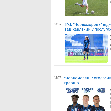
10:32
ЗМІ: "Чорноморець" відм
зацікавлений у послуга
15:27
"Чорноморець" оголосив 
гравців