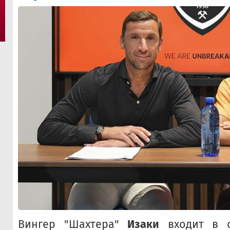
Вингер "Шахтера"
Изаки
входит в с