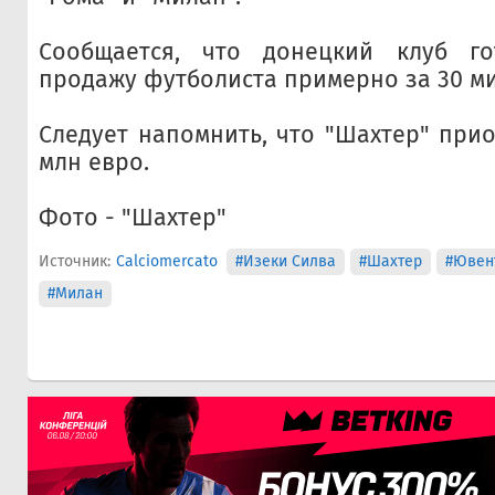
Сообщается, что донецкий клуб го
продажу футболиста примерно за 30 м
Следует напомнить, что "Шахтер" прио
млн евро.
Фото - "Шахтер"
Источник:
Calciomercato
#Изеки Силва
#Шахтер
#Ювен
#Милан