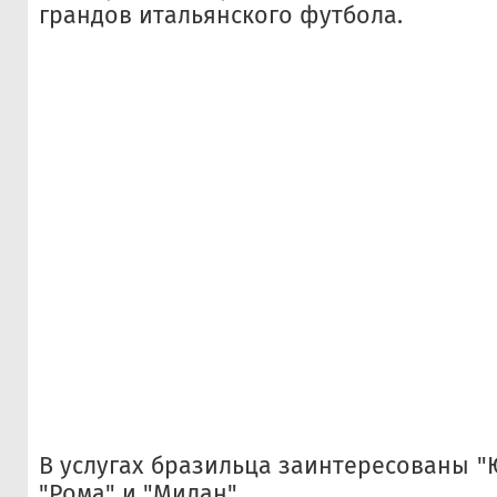
грандов итальянского футбола.
В услугах бразильца заинтересованы "Ю
"Рома" и "Милан".