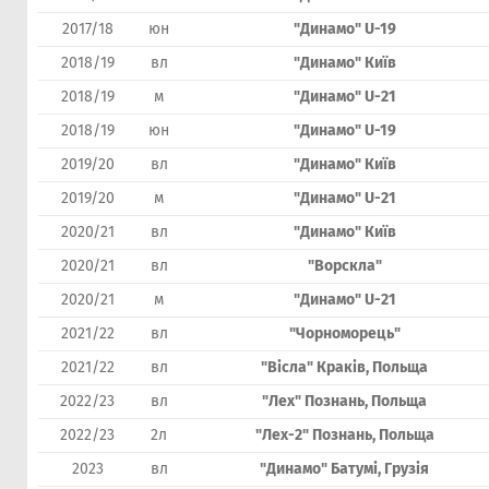
2017/18
юн
"Динамо" U-19
2018/19
вл
"Динамо" Київ
2018/19
м
"Динамо" U-21
2018/19
юн
"Динамо" U-19
2019/20
вл
"Динамо" Київ
2019/20
м
"Динамо" U-21
2020/21
вл
"Динамо" Київ
2020/21
вл
"Ворскла"
2020/21
м
"Динамо" U-21
2021/22
вл
"Чорноморець"
2021/22
вл
"Вісла" Краків, Польща
2022/23
вл
"Лех" Познань, Польща
2022/23
2л
"Лех-2" Познань, Польща
2023
вл
"Динамо" Батумі, Грузія