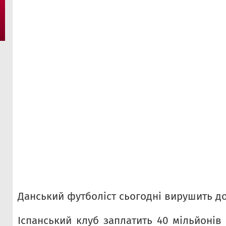
Данський футболіст сьогодні вирушить д
Іспанський клуб заплатить 40 мільйонів