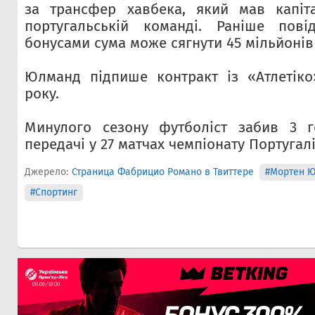
за трансфер хавбека, який мав капіта
португальській команді. Раніше пов
бонусами сума може сягнути 45 мільйонів
Юлманд підпише контракт із «Атлетіко
року.
Минулого сезону футболіст забив 3 
передачі у 27 матчах чемпіонату Португалі
Джерело:
Страница Фабрицио Романо в Твиттере
#Мортен 
#Спортинг