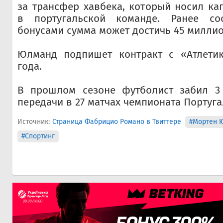
за трансфер хавбека, который носил ка
в португальской команде. Ранее со
бонусами сумма может достичь 45 миллио
Юлманд подпишет контракт с «Атлети
года.
В прошлом сезоне футболист забил 3
передачи в 27 матчах чемпионата Португа
Источник:
Страница Фабрицио Романо в Твиттере
#Мортен 
#Спортинг