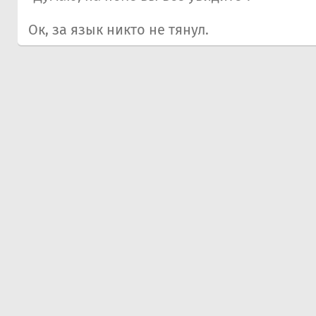
Ок, за язык никто не тянул.