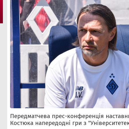
Передматчева прес-конференція наставни
Костюка напередодні гри з "Університетею