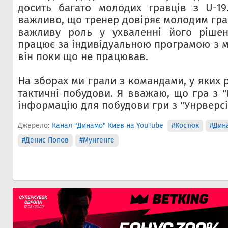
досить багато молодих гравців з U-19
важливо, що тренер довіряє молодим гра
важливу роль у ухваленні його ріше
працює за індивідуальною програмою з м
він поки що не працював.
На зборах ми грали з командами, у яких р
тактичні побудови. Я вважаю, що гра з 
інформацію для побудови гри з "Унрверсі
Джерело:
Канал "Динамо" Киев на YouTube
#Костюк
#Дин
#Денис Попов
#Мунгенге