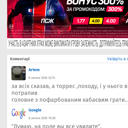
Коментарі
Увійдіть в
Artem
8 липня 2026 22:15
за всіх сказав, а торрес ,походу, і у нього 
потрапив
головне з пофарбованим кабаєвим грати..
Google
8 липня 2026 19:28
"Думаю, на поле вы все увидите".