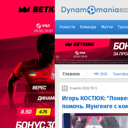
Новости
Команда
Матчи
Тран
Главное
ЧМ-2026
Трансфе
8 июля 2026 19:13
Игорь КОСТЮК: "Лонвей
помочь. Мунгенге с ко