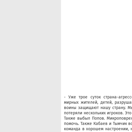
- Уже трое суток страна-агрес
мирных жителей, детей, разруш
воины защищают нашу страну. Мы
потеряли нескольких игроков. Эт
Также выбыл Попов. Микроповреж
помочь. Также Кабаев и Тымчик в
команда в хорошем настроении, н