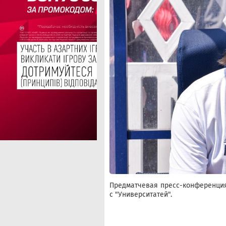
Предматчевая пресс-конференция
с "Университатей".