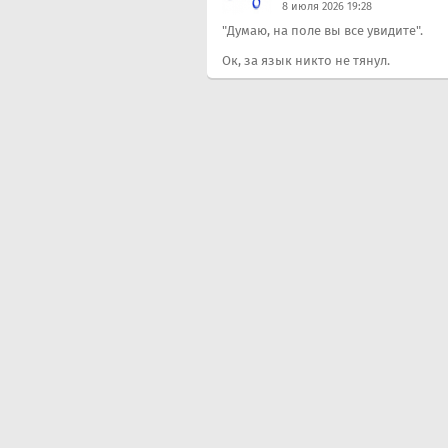
8 июля 2026 19:28
"Думаю, на поле вы все увидите".
Ок, за язык никто не тянул.