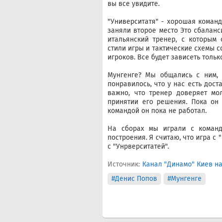
вы все увидите.
"Университатя" - хорошая команд
заняли второе место Это сбаланс
итальянский тренер, с которым
стили игры и тактические схемы с
игроков. Все будет зависеть только
Мунгенге? Мы общались с ним, 
понравилось, что у нас есть дост
важно, что тренер доверяет мо
принятии его решения. Пока он
командой он пока не работал.
На сборах мы играли с команд
построения. Я считаю, что игра 
с "Унрверситатей".
Источник:
Канал "Динамо" Киев на
#Денис Попов
#Мунгенге