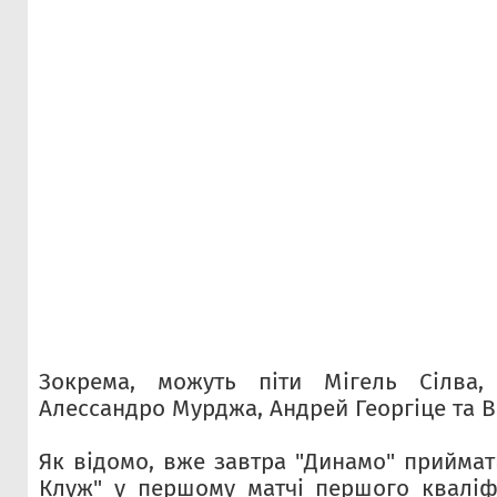
Зокрема, можуть піти Мігель Сілва, 
Алессандро Мурджа, Андрей Георгіце та Ві
Як відомо, вже завтра "Динамо" приймат
Клуж" у першому матчі першого кваліф