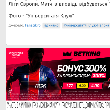
Ліги Європи. Матч-відповідь відбудеться 
Фото - "Університатя Клуж"
Джерело:
Fanatik.ro
#Динамо
#Університатя Клуж-Напока