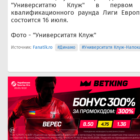
"Университатю Клуж" в первом 
квалификационного раунда Лиги Европ
состоится 16 июля.
Фото - "Университатя Клуж"
Источник:
Fanatik.ro
#Динамо
#Университатя Клуж-Напок