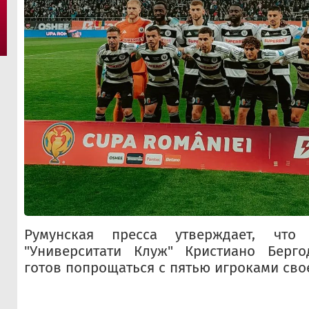
Румунская пресса утверждает, что
"Университати Клуж" Кристиано Берг
готов попрощаться с пятью игроками сво