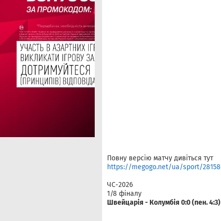
Повну версію матчу дивіться тут
https://megogo.net/ua/sport/2815865
ЧС-2026
1/8 фіналу
Швейцарія - Колумбія 0:0 (пен. 4:3)