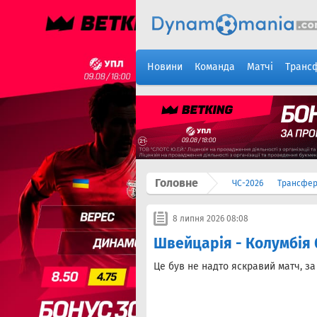
Новини
Команда
Матчі
Транс
Головне
ЧС-2026
Трансфе
8 липня 2026 08:08
Швейцарія - Колумбія 0
Це був не надто яскравий матч, з