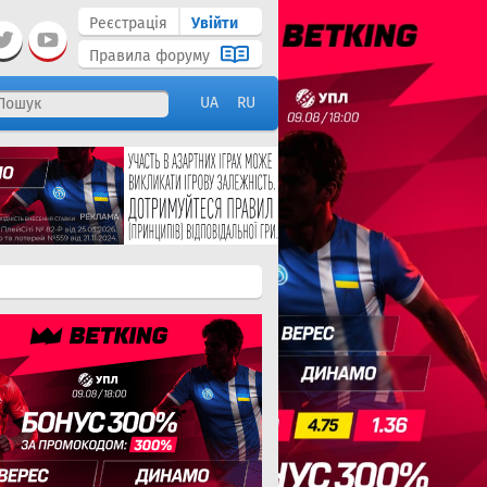
Реєстрація
Увійти
Правила форуму
UA
RU