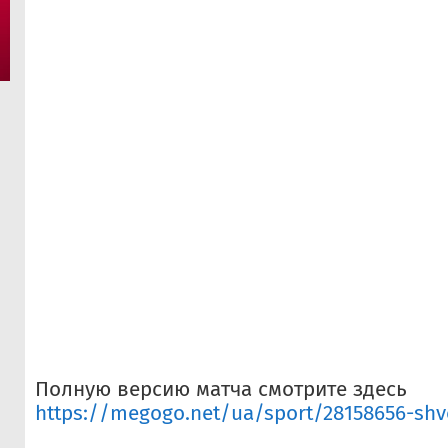
Полную версию матча смотрите здесь
https://megogo.net/ua/sport/28158656-shvei