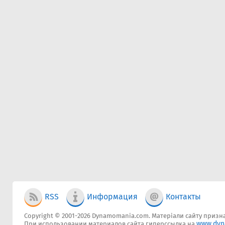
RSS
Информация
Контакты
Copyright © 2001-2026 Dynamomania.com. Матеріали сайту признач
www.dyn
При использовании материалов сайта гиперссылка на