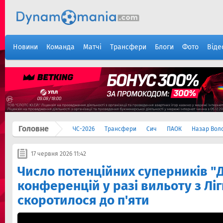
Новини
Команда
Матчі
Трансфери
Блоги
Фото
Віде
Головне
ЧС-2026
Трансфери
Сич
ПАОК
Назар Вол
17 червня 2026 11:42
Число потенційних суперників "Д
конференцій у разі вильоту з Лі
скоротилося до п'яти