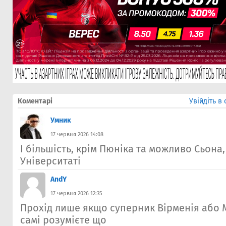
Коментарі
Увійдіть в
Умник
17 червня 2026 14:08
І більшість, крім Пюніка та можливо Сьона
Університаті
AndY
17 червня 2026 12:35
Прохід лише якщо суперник Вірменія або М
самі розумієте що