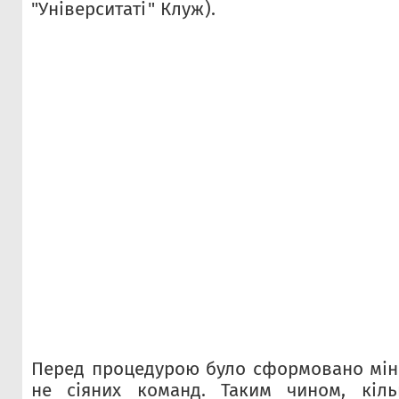
"Університаті" Клуж).
Перед процедурою було сформовано міні-
не сіяних команд. Таким чином, кільк