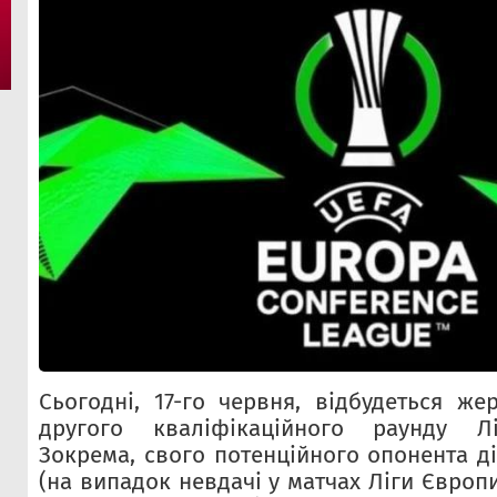
Сьогодні, 17-го червня, відбудеться же
другого кваліфікаційного раунду Лі
Зокрема, свого потенційного опонента д
(на випадок невдачі у матчах Ліги Європ