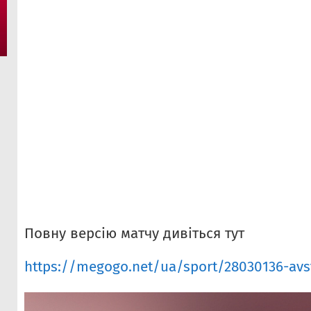
Повну версію матчу дивіться тут
https://megogo.net/ua/sport/28030136-avstr