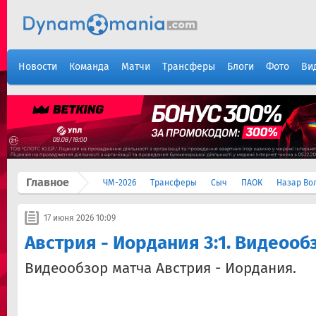
Новости
Команда
Матчи
Трансферы
Блоги
Фото
Ви
Главное
ЧМ-2026
Трансферы
Сыч
ПАОК
Назар Во
17 июня 2026 10:09
Австрия - Иордания 3:1. Видеооб
Видеообзор матча Австрия - Иордания.