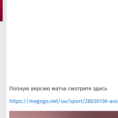
Полную версию матча смотрите здесь
https://megogo.net/ua/sport/28030136-avstr