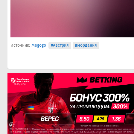
Источник:
Megogo
#Австрия
#Иордания