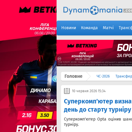
Новини
Команда
Матчі
Транс
Головне
ЧС-2026
Трансфе
10 червня 2026 15:34
Суперкомп'ютер визна
день до старту турніру
Суперкомп'ютер Opta оцінив шанс
турніру.