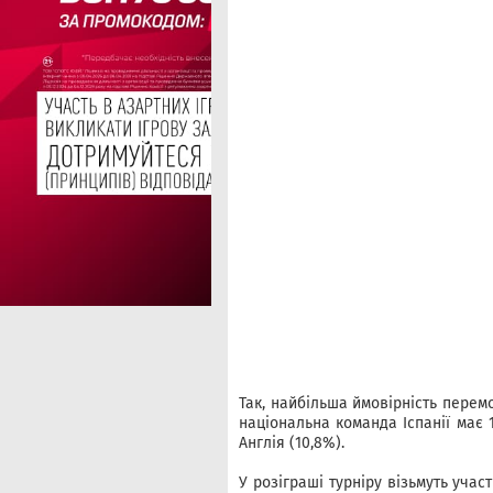
Так, найбільша ймовірність перемо
національна команда Іспанії має 1
Англія (10,8%).
У розіграші турніру візьмуть учас