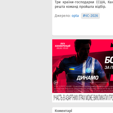
Три країни-господарки (США, Ка
решта команд пройшла відбір.
Джерело:
opta
#ЧС-2026
Коментарі