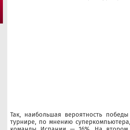
Так, наибольшая вероятность победы
турнире, по мнению суперкомпьютера
команды Испании — 16%. На втором 