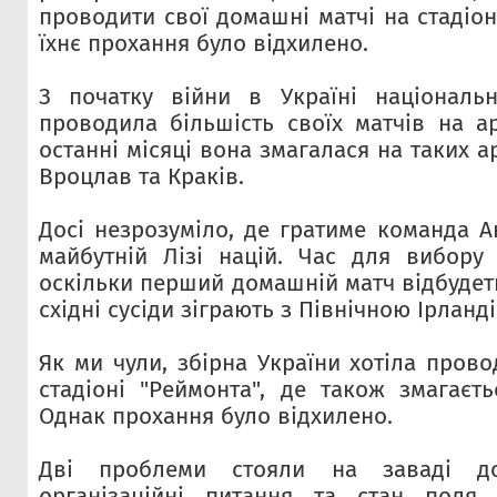
проводити свої домашні матчі на стадіон
їхнє прохання було відхилено.
З початку війни в Україні національн
проводила більшість своїх матчів на а
останні місяці вона змагалася на таких а
Вроцлав та Краків.
Досі незрозуміло, де гратиме команда 
майбутній Лізі націй. Час для вибору 
оскільки перший домашній матч відбудет
східні сусіди зіграють з Північною Ірланд
Як ми чули, збірна України хотіла прово
стадіоні "Реймонта", де також змагаєть
Однак прохання було відхилено.
Дві проблеми стояли на заваді до
організаційні питання та стан поля. 