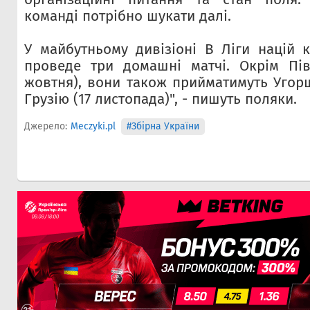
команді потрібно шукати далі.
У майбутньому дивізіоні B Ліги націй
проведе три домашні матчі. Окрім Півн
жовтня), вони також прийматимуть Угорщ
Грузію (17 листопада)", - пишуть поляки.
Джерело:
Meczyki.pl
#Збірна України