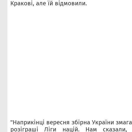
Кракові, але їй відмовили.
"Наприкінці вересня збірна України змаг
розіграші Ліги націй. Нам сказали,