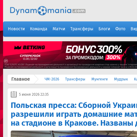
Новости
Команда
Матчи
Трансферы
Блоги
Фото
Ви
Главное
ЧМ-2026
Трансферы
Мунгенге
Мудрык
К
5 июня 2026 22:35
Польская пресса: Сборной Украи
разрешили играть домашние мат
на стадионе в Кракове. Названы