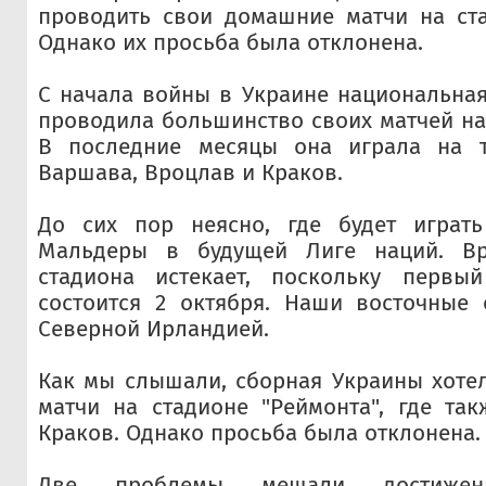
проводить свои домашние матчи на ста
Однако их просьба была отклонена.
С начала войны в Украине национальна
проводила большинство своих матчей на
В последние месяцы она играла на т
Варшава, Вроцлав и Краков.
До сих пор неясно, где будет играт
Мальдеры в будущей Лиге наций. В
стадиона истекает, поскольку первы
состоится 2 октября. Наши восточные 
Северной Ирландией.
Как мы слышали, сборная Украины хоте
матчи на стадионе "Реймонта", где так
Краков. Однако просьба была отклонена.
Две проблемы мешали достижени