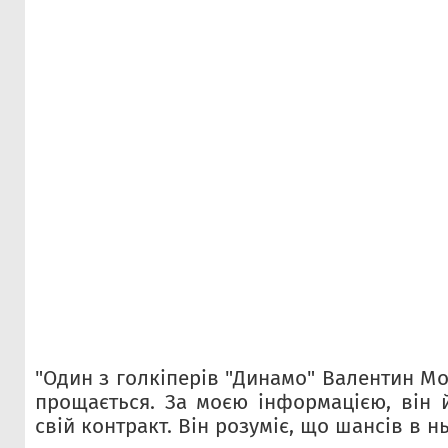
"Один з голкіперів "Динамо" Валентин М
прощається. За моєю інформацією, він 
свій контракт. Він розуміє, що шансів в н