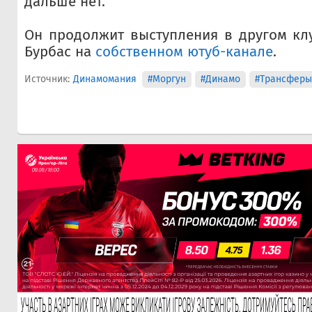
дальше нет.
Он продолжит выступления в другом клу
Бурбас на
собственном ютуб-канале
.
Источник:
Динамомания
#Моргун
#Динамо
#Трансферы