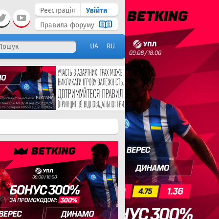
Реєстрація
Увійти
Правила форуму
UA
RU