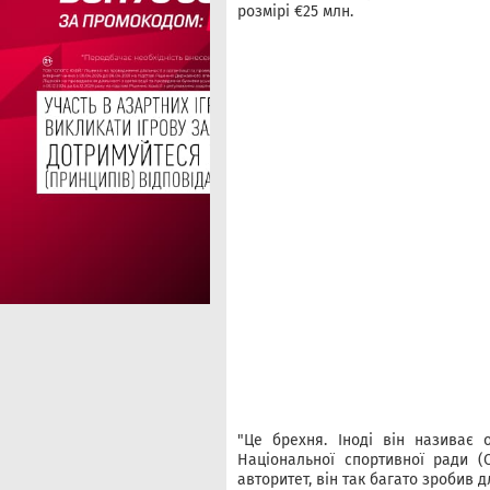
розмірі €25 млн.
"Це брехня. Іноді він називає 
Національної спортивної ради (
авторитет, він так багато зробив дл