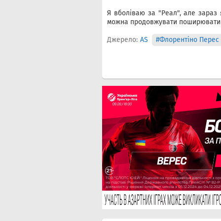
Я вболіваю за "Реал", але зараз
можна продовжувати поширювати б
Джерело:
AS
#Флорентіно Перес