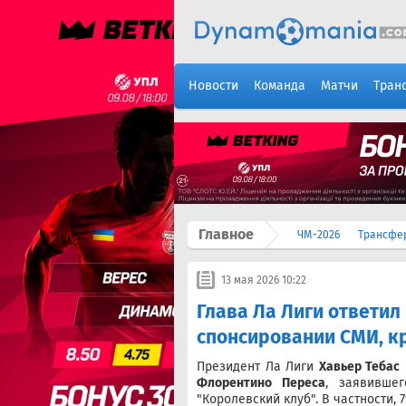
Новости
Команда
Матчи
Тран
Главное
ЧМ-2026
Трансфе
13 мая 2026 10:22
Глава Ла Лиги ответил
спонсировании СМИ, к
Президент Ла Лиги
Хавьер Тебас
Флорентино Переса
, заявивше
"Королевский клуб". В частности,