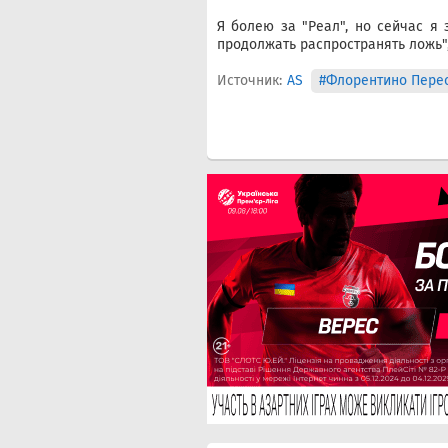
Я болею за "Реал", но сейчас я 
продолжать распространять ложь",
Источник:
AS
#Флорентино Пере