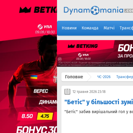
Новини
Команда
Матчі
Транс
Головне
ЧС-2026
Трансфе
12 травня 2026 23:18
"Бетіс" у більшості зум
"Бетіс" забив вирішальний гол у в