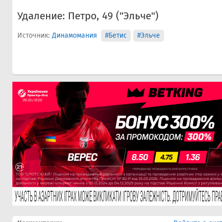
Удаление: Петро, 49 ("Эльче")
Источник:
Динамомания
#Бетис
#Эльче