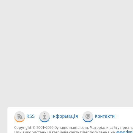
RSS
Інформація
Контакти
Copyright © 2001-2026 Dynamomania.com. Матеріали сайту признач
www.dyn
При використанні матеріалів сайту гіперпосилання на