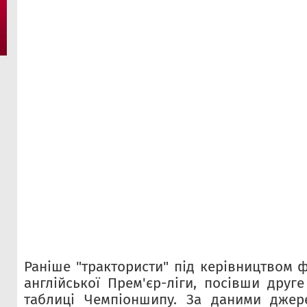
Раніше "трактористи" під керівництвом 
англійської Прем'єр-ліги, посівши друге
таблиці Чемпіоншипу. За даними джере