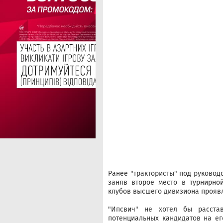
Ранее "трактористы" под руковод
заняв второе место в турнирно
клубов высшего дивизиона проявл
"Ипсвич" не хотел бы расста
потенциальных кандидатов на е