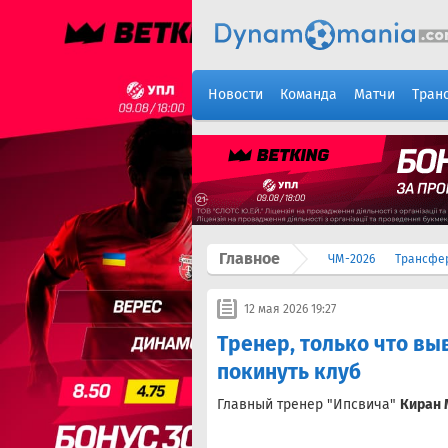
Новости
Команда
Матчи
Тран
Главное
ЧМ-2026
Трансфе
12 мая 2026 19:27
Тренер, только что вы
покинуть клуб
Главный тренер "Ипсвича"
Киран 