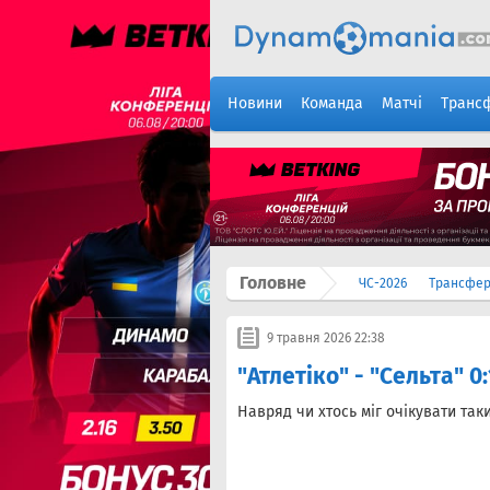
Новини
Команда
Матчі
Транс
Головне
ЧС-2026
Трансфе
9 травня 2026 22:38
"Атлетіко" - "Сельта" 0
Навряд чи хтось міг очікувати таки