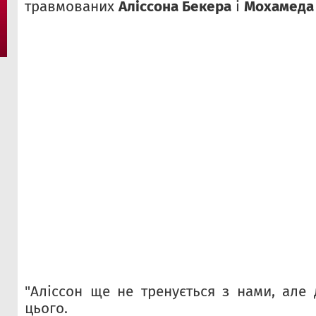
травмованих
Аліссона Бекера
і
Мохамеда
"Аліссон ще не тренується з нами, але
цього.