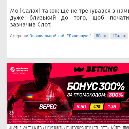
Мо [Салах] також ще не тренувався з нами,
дуже близький до того, щоб почати 
зазначив Слот.
Джерело:
Официальный сайт "Ливерпуля"
#Слот
#Салах