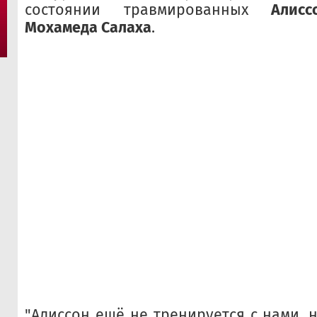
состоянии травмированных
Алис
Мохамеда Салаха
.
"Алиссон ещё не тренируется с нами, 