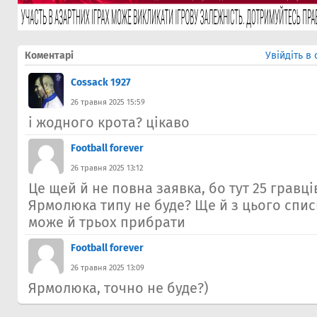
Коментарі
Увійдіть в
Cossack 1927
26 травня 2025 15:59
і жодного крота? цікаво
Football forever
26 травня 2025 13:12
Це щей й не повна заявка, бо тут 25 гравців
Ярмолюка типу не буде? Ще й з цього списк
може й трьох прибрати
Football forever
26 травня 2025 13:09
Ярмолюка, точно не буде?)