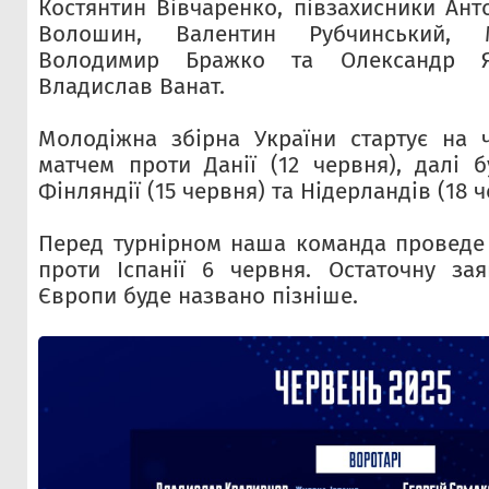
Костянтин Вівчаренко, півзахисники Ант
Волошин, Валентин Рубчинський, 
Володимир Бражко та Олександр 
Владислав Ванат.
Молодіжна збірна України стартує на 
матчем проти Данії (12 червня), далі б
Фінляндії (15 червня) та Нідерландів (18 ч
Перед турнірном наша команда проведе
проти Іспанії 6 червня. Остаточну за
Європи буде названо пізніше.