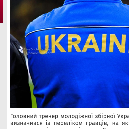
Головний тренер молодіжної збірної Укр
визначився із переліком гравців, на як