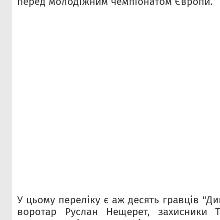
перед молодіжним чемпіонатом Європи.
У цьому переліку є аж десять гравців "Ди
воротар Руслан Нещерет, захисники 