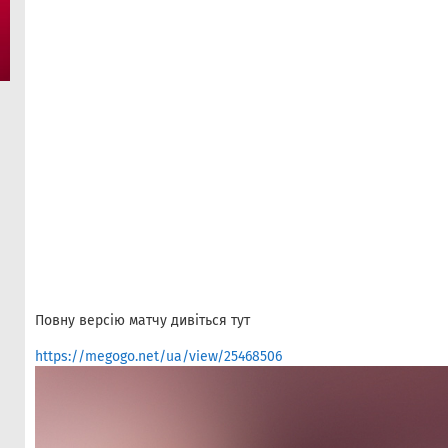
Повну версію матчу дивіться тут
https://megogo.net/ua/view/25468506