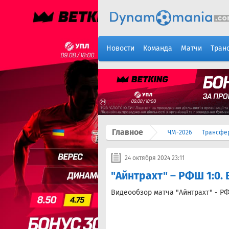
Новости
Команда
Матчи
Тран
Главное
ЧМ-2026
Трансфе
24 октября 2024 23:11
"Айнтрахт" – РФШ 1:0.
Видеообзор матча "Айнтрахт" - Р