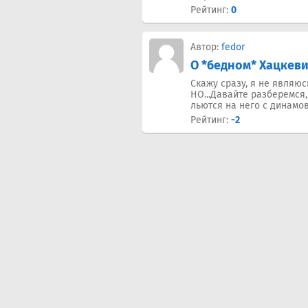
Рейтинг:
0
Автор:
fedor
О *бедном* Хацкеви
Скажу сразу, я не являюс
НО...Давайте разберемся,
льются на него с динамовс
Рейтинг:
-2