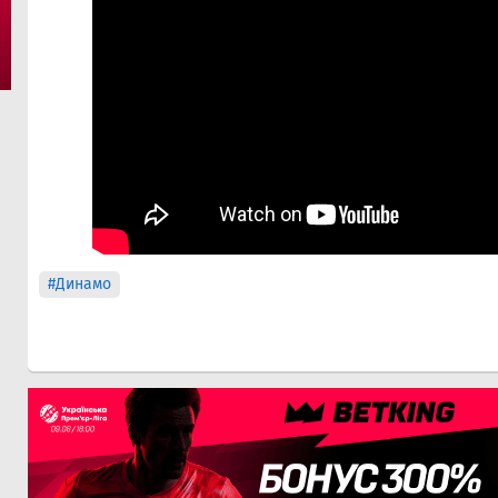
#Динамо