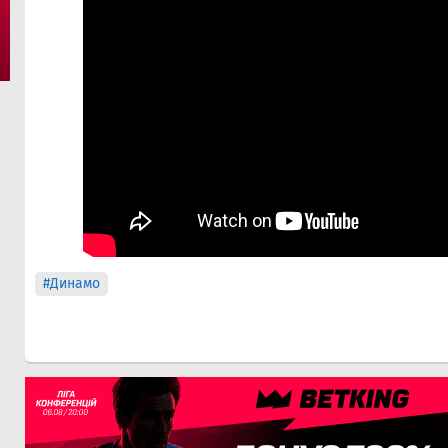
#Динамо