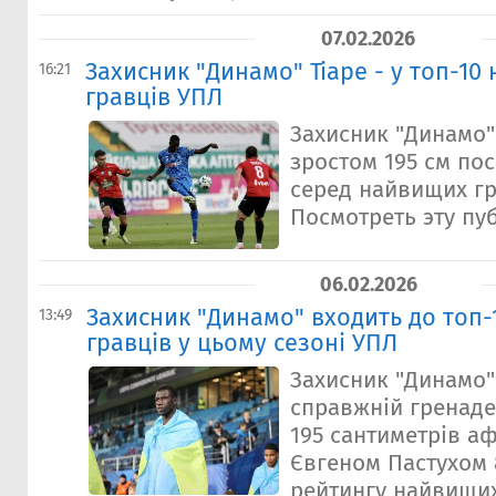
07.02.2026
Захисник "Динамо" Тіаре - у топ-10
16:21
гравців УПЛ
Захисник "Динамо" 
зростом 195 см пос
серед найвищих гр
Посмотреть эту пуб
06.02.2026
Захисник "Динамо" входить до топ
13:49
гравців у цьому сезоні УПЛ
Захисник "Динамо" 
справжній гренаде
195 сантиметрів а
Євгеном Пастухом 8
рейтингу найвищих