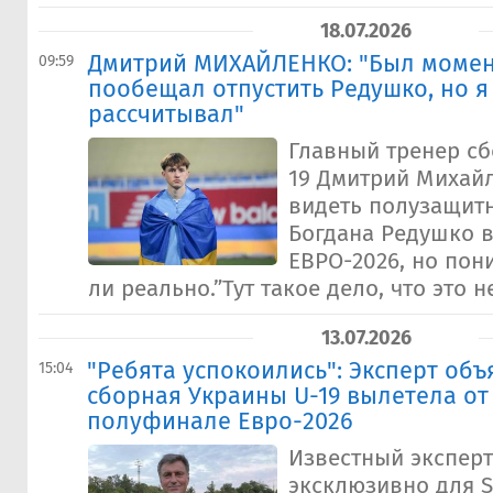
18.07.2026
Дмитрий МИХАЙЛЕНКО: "Был момент
09:59
пообещал отпустить Редушко, но я 
рассчитывал"
Главный тренер с
19 Дмитрий Михай
видеть полузащит
Богдана Редушко в
ЕВРО-2026, но пони
ли реально.”Тут такое дело, что это н
13.07.2026
"Ребята успокоились": Эксперт объ
15:04
сборная Украины U-19 вылетела от
полуфинале Евро-2026
Известный экспер
эксклюзивно для S