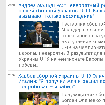
Андреа МАЛЬДЕРА: "​Невероятный р
23:46
нашей сборной Украины U-19. Ваш 
вызывают только восхищение"
Наставник сборно
Мальдера в своем 
отреагировал на 
выступление кома
U-19 на чемпионат
Европы."Невероятный результат для
Украины U-19 на чемпионате Европы!
победы...
Хавбек сборной Украины U-19 Олич
23:37
Италии: "Я получил мяч и решил п
Попробовал – и забил"
Полузащитник сбо
Богдан Оличенко 