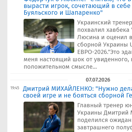
вырасти игрок, сочетающий в себе
Буяльского и Шапаренко"
Украинский трене
похвалил хавбека 
Люсина и оценил 
сборной Украины U
ЕВРО-2026."Это эд
меня настоящий шок от увиденного, 
положительном смысле...
07.07.2026
Дмитрий МИХАЙЛЕНКО: "Нужно дела
19:45
своей игре и не бояться сборной Г
Главный тренер ю
Украины Дмитрий 
поделился ожидан
завтрашнего полу