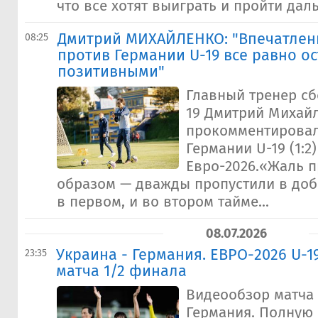
что все хотят выиграть и пройти даль
Дмитрий МИХАЙЛЕНКО: "Впечатлен
08:25
против Германии U-19 все равно о
позитивными"
Главный тренер с
19 Дмитрий Михай
прокомментировал
Германии U-19 (1:2
Евро-2026.«Жаль 
образом — дважды пропустили в доб
в первом, и во втором тайме...
08.07.2026
Украина - Германия. ЕВРО-2026 U-1
23:35
матча 1/2 финала
Видеообзор матча 
Германия. Полную