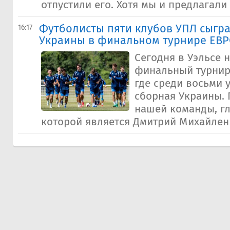
отпустили его. Хотя мы и предлагали и
Футболисты пяти клубов УПЛ сыгр
16:17
Украины в финальном турнире ЕВРО
Сегодня в Уэльсе 
финальный турнир 
где среди восьми 
сборная Украины.
нашей команды, г
которой является Дмитрий Михайленко