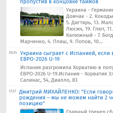
пропустив в концовке таймов
Украина - Германия
Домчак - 2. Кокоды
5. Дигтярь, 13. Мало
Люсин, 19. Глют, 11.
Калюжный - 7. Бог
Марченко, 4. Плиш, 9. Попов, 10...
Украина сыграет с Испанией, если
20:24
ЕВРО-2026 U-19
Испания разгромила Хорватию в по
ЕВРО-2026 U-19.Испания - Хорватия 3:
Салинас, 54, Диалло, 83
Дмитрий МИХАЙЛЕНКО: "Если говори
17:27
рождения – мы не можем найти 2 ч
позицию"
Главный тренер с