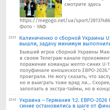
смотрите здесь
https://megogo.net/ua/sport/28137486
Фото - УАФ
Калиниченко о сборной Украины U-
23:31
вышли, задачу минимум выполнил
Бывший игрок сборной Украины Мак
в своем Телеграм-канале прокоммен
поражение команды желто-синих U-1
полуфинале юношеского ЕВРО-2026.
проиграли. Не могу сказать, что зас
но и выиграть тоже вряд ли… Скоре
заползать в экстра-таймы, но в концо
Украина – Германия 1:2. ЕВРО-2026 
22:42
синие остановились в шаге от фин