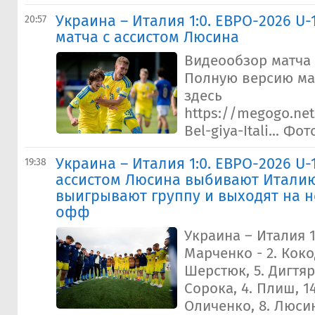
Украина – Италия 1:0. ЕВРО-2026 U-
20:57
матча с ассистом Люсина
Видеообзор матча 
Полную версию ма
здесь
https://megogo.net
Bel-giya-Itali... Фо
Украина – Италия 1:0. ЕВРО-2026 U-
19:38
ассистом Люсина выбивают Италию
выигрывают группу и выходят на н
офф
Украина – Италия 1
Марченко - 2. Коко
Шерстюк, 5. Дигтярь
Сорока, 4. Плиш, 14
Оличенко, 8. Люсин