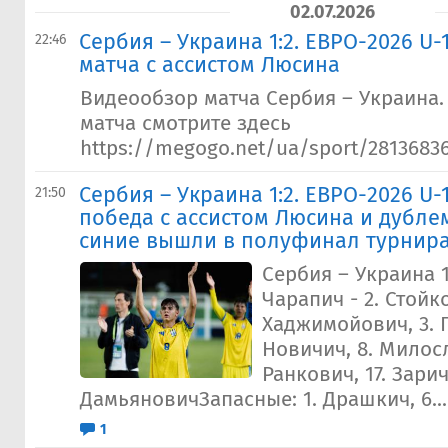
02.07.2026
Сербия – Украина 1:2. ЕВРО-2026 U-
22:46
матча с ассистом Люсина
Видеообзор матча Сербия – Украина
матча смотрите здесь
https://megogo.net/ua/sport/28136836-
Сербия – Украина 1:2. ЕВРО-2026 U-
21:50
победа с ассистом Люсина и дубле
синие вышли в полуфинал турнира
Сербия – Украина 1
Чарапич - 2. Стойко
Хаджимойович, 3. П
Новичич, 8. Милосл
Ранкович, 17. Зарич,
ДамьяновичЗапасные: 1. Драшкич, 6...
1