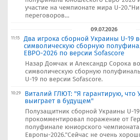
участие на чемпионате мира U-20."Н
переговоров...
09.07.2026
Два игрока сборной Украины U-19 
11:15
символическую сборную полуфина
ЕВРО-2026 по версии Sofascore
Назар Домчак и Александр Сорока в
символическую сборную полуфиналь
U-19 по версии Sofascore.
Виталий ГЛЮТ: "Я гарантирую, что 
10:29
выиграет в будущем"
Полузащитник сборной Украины U-19
прокомментировал поражение от Ге
полуфинале юниорского чемпионата
Европы-2026."Сейчас не очень хорош