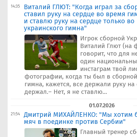
Виталий ГЛЮТ: "Когда играл за сбо
14:35
ставил руку на сердце во время ги
и ставлю руку на сердце только во
украинского гимна"
Игрок сборной Укр
Виталий Глют (на 
говорит, что для н
один национальны
инстаграм твой ли
фотографии, когда ты был в сборной
гимна, кажется, все держали руку на 
держал.– Нет, я не ставлю...
01.07.2026
Дмитрий МИХАЙЛЕНКО: "Мы хотим 
21:54
мяч в поединке против Сербии"
Главный тренер с