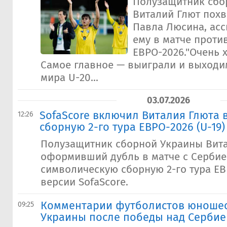
Полузащитник сбо
Виталий Глют пох
Павла Люсина, ас
ему в матче проти
ЕВРО-2026."Очень 
Самое главное — выиграли и выходи
мира U-20...
03.07.2026
SofaScore включил Виталия Глюта 
12:26
сборную 2-го тура ЕВРО-2026 (U-19)
Полузащитник сборной Украины Вита
оформивший дубль в матче с Сербие
символическую сборную 2-го тура ЕВР
версии SofaScore.
Комментарии футболистов юноше
09:25
Украины после победы над Сербие