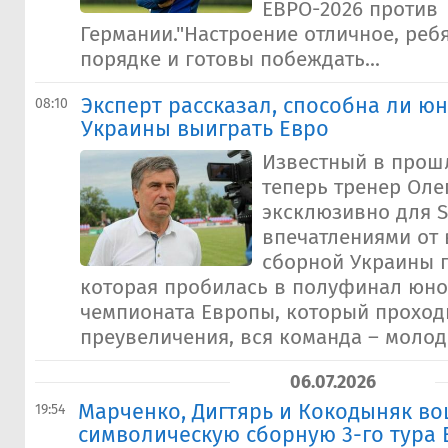
ЕВРО-2026 против
Германии."Настроение отличное, реб
порядке и готовы побеждать...
Эксперт рассказал, способна ли ю
08:10
Украины выиграть Евро
Известный в прошл
теперь тренер Оле
эксклюзивно для S
впечатлениями от
сборной Украины п
которая пробилась в полуфинал юн
чемпионата Европы, который проходи
преувеличения, вся команда – молодц
06.07.2026
Марченко, Дигтярь и Кокодыняк во
19:54
символическую сборную 3-го тура 