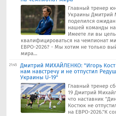
Главный тренер ю
Украины Дмитрий 
поделился ожидани
нашей команды на 
Имеете ли вы цел
квалифицироваться на чемпионат ми
ЕВРО-2026? - Мы хотим не только вы
мира...
Дмитрий МИХАЙЛЕНКО: "Игорь Кост
21:45
нам навстречу и не отпустил Реду
Украины U-19"
Главный тренер с
19 Дмитрий Михайл
что наставник "Ди
Костюк не отпусти
на ЕВРО-2026."К с